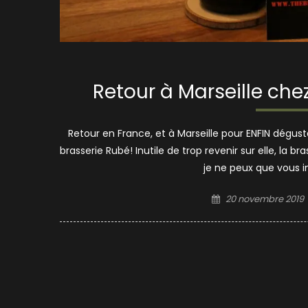
Retour à Marseille che
Retour en France, et à Marseille pour ENFIN dégust
brasserie Rubé! Inutile de trop revenir sur elle, la
je ne peux que vous in
Posted
20 novembre 2019
on