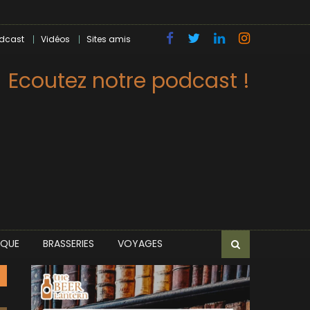
dcast
Vidéos
Sites amis
Ecoutez notre podcast !
IQUE
BRASSERIES
VOYAGES