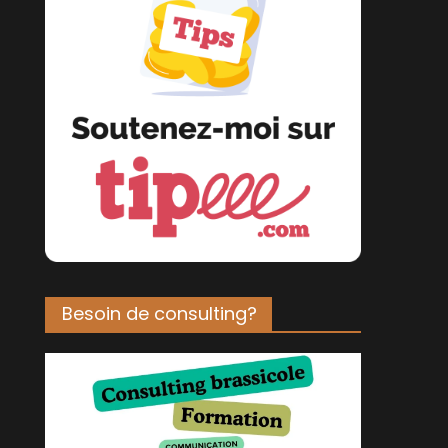
Besoin de consulting?