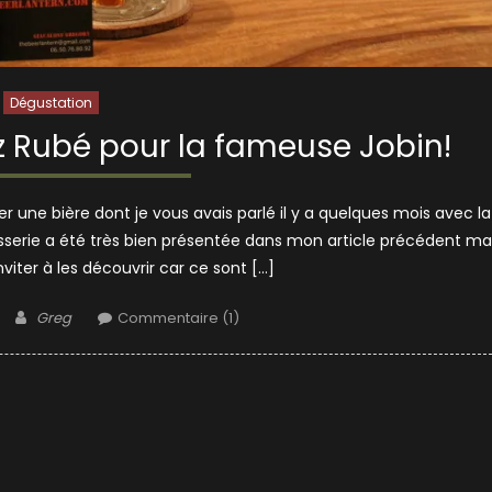
Dégustation
z Rubé pour la fameuse Jobin!
er une bière dont je vous avais parlé il y a quelques mois avec la
 brasserie a été très bien présentée dans mon article précédent ma
viter à les découvrir car ce sont […]
Author
Greg
Commentaire (1)