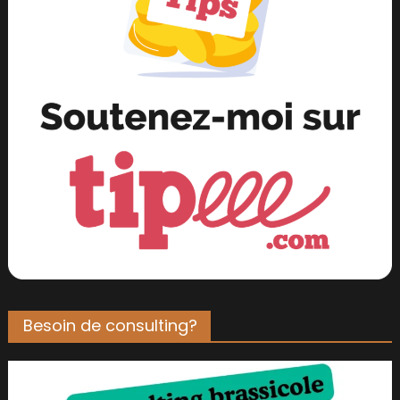
Besoin de consulting?