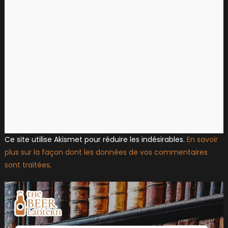
Ce site utilise Akismet pour réduire les indésirables.
En savoir
plus sur la façon dont les données de vos commentaires
sont traitées
.