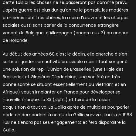
cette fois ci les choses ne se passeront pas comme prévu.
L’après guerre est plus dur qu’on ne le pensait, les matières
premières sont très chères, la main d’œuvre et les charges
sociales aussi sans parler de la concurrence étrangère
venant de Belgique, d’Allemagne (encore eux ?) ou encore
de Hollande.
Au début des années 60 c’est le déclin, elle cherche à s’en
sortir et garder son activité brassicole mais il faut songer à
une solution de repli. L’Union de Brasseries (une filiale des
Brasseries et Glacières D’Indochine, une société en très
bonne santé se situant essentiellement au Vietnam et en
Afrique) veut s’implanter en France pour développer sa
nouvelle marque…la 33 (sigh !) et faire de la fusion
acquisition à tout va. La Gallia après de multiples pourparler
cède en demandant à ce que la Gallia survive….mais en 1968
l’UB ne tiendra pas ses engagements et fera disparaitre la
Gallia.