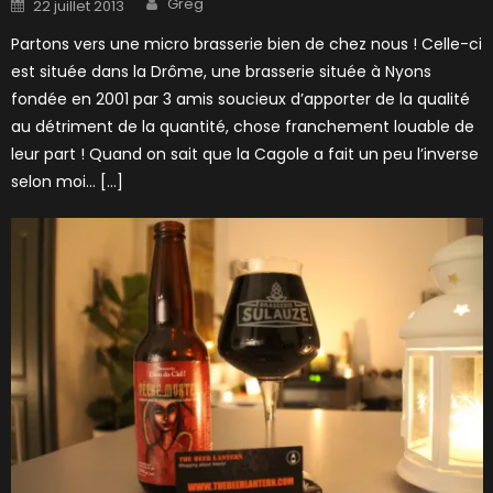
Posted
Greg
22 juillet 2013
on
Partons vers une micro brasserie bien de chez nous ! Celle-ci
est située dans la Drôme, une brasserie située à Nyons
fondée en 2001 par 3 amis soucieux d’apporter de la qualité
au détriment de la quantité, chose franchement louable de
leur part ! Quand on sait que la Cagole a fait un peu l’inverse
selon moi… […]