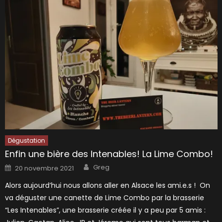
Dégustation
Enfin une bière des Intenables! La Lime Combo!
Author
Posted
Greg
20 novembre 2021
on
Alors aujourd’hui nous allons aller en Alsace les ami.e.s ! On
va déguster une canette de Lime Combo par la brasserie
“Les Intenables”, une brasserie créée il y a peu par 5 amis :