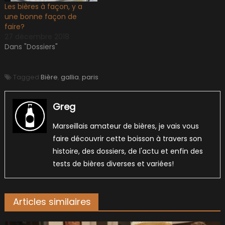
Les bières à façon, y a
une bonne façon de
faire?
27 décembre 2018
Dans "Dossiers"
Tagged
Bière
,
gallia
,
paris
Greg
Marseillais amateur de bières, je vais vous
faire découvrir cette boisson à travers son
histoire, des dossiers, de l'actu et enfin des
tests de bières diverses et variées!
Articles similaires