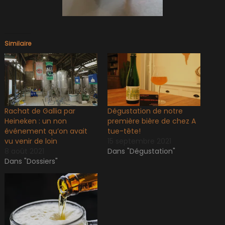
Similaire
Rachat de Gallia par
Dégustation de notre
Heineken : un non
première bière de chez A
événement qu’on avait
tue-tête!
vu venir de loin
15 septembre 2021
8 août 2021
Dans "Dégustation"
Dans "Dossiers"