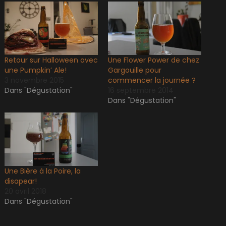
Retour sur Halloween avec
Une Flower Power de chez
une Pumpkin’ Ale!
Gargouille pour
3 novembre 2015
commencer la journée ?
Dans "Dégustation"
16 septembre 2014
Dans "Dégustation"
Une Bière à la Poire, la
disapear!
20 avril 2018
Dans "Dégustation"