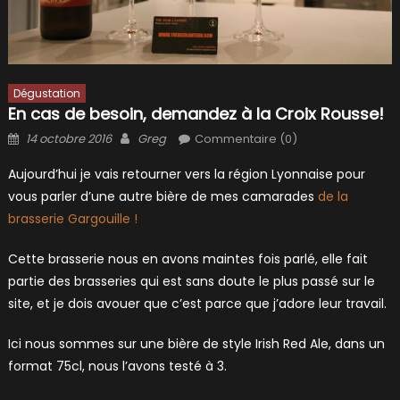
Dégustation
En cas de besoin, demandez à la Croix Rousse!
Posted
Author
14 octobre 2016
Greg
Commentaire (0)
on
Aujourd’hui je vais retourner vers la région Lyonnaise pour
vous parler d’une autre bière de mes camarades
de la
brasserie Gargouille !
Cette brasserie nous en avons maintes fois parlé, elle fait
partie des brasseries qui est sans doute le plus passé sur le
site, et je dois avouer que c’est parce que j’adore leur travail.
Ici nous sommes sur une bière de style Irish Red Ale, dans un
format 75cl, nous l’avons testé à 3.