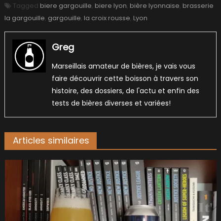
Tagged
biere gargouille
,
biere lyon
,
bière lyonnaise
,
brasserie
la gargouille
,
gargouille
,
la croix rousse
,
Lyon
Greg
Marseillais amateur de bières, je vais vous
faire découvrir cette boisson à travers son
histoire, des dossiers, de l'actu et enfin des
tests de bières diverses et variées!
Articles similaires