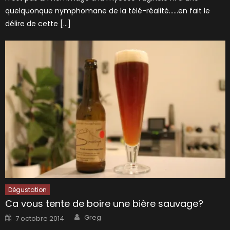
quelquonque nymphomane de la télé-réalité……en fait le
délire de cette […]
Dégustation
Ca vous tente de boire une bière sauvage?
Author
Posted
Greg
7 octobre 2014
on