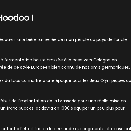
 Hoodoo !
découvrir une bière ramenée de mon périple au pays de l’oncle
re à fermentation haute brassée à la base vers Cologne en
spirée de ce style Européen bien connu de nos amis germaniques.
avez du tous connaître à une époque pour les Jeux Olympiques qu
 début de l’implantation de la brasserie pour une réelle mise en
 un franc succès, et devra en 1996 s’équiper un peu plus pour
e sentant à l’étroit face à la demande qui augmente et conscien