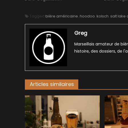
Tagged
bière américaine
,
hoodoo
,
kolsch
,
salt lake 
Greg
Marseillais amateur de bièr
histoire, des dossiers, de l
Articles similaires