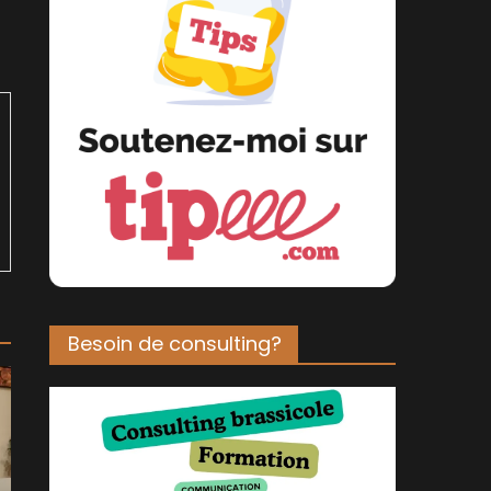
Besoin de consulting?