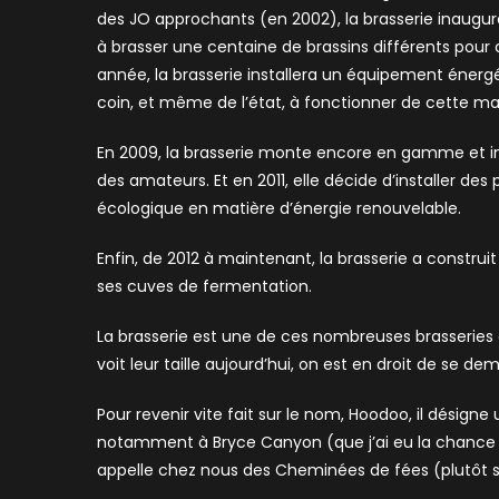
des JO approchants (en 2002), la brasserie inaugu
à brasser une centaine de brassins différents pour
année, la brasserie installera un équipement énergé
coin, et même de l’état, à fonctionner de cette ma
En 2009, la brasserie monte encore en gamme et incl
des amateurs. Et en 2011, elle décide d’installer de
écologique en matière d’énergie renouvelable.
Enfin, de 2012 à maintenant, la brasserie a constru
ses cuves de fermentation.
La brasserie est une de ces nombreuses brasserie
voit leur taille aujourd’hui, on est en droit de s
Pour revenir vite fait sur le nom, Hoodoo, il désig
notamment à Bryce Canyon (que j’ai eu la chance de 
appelle chez nous des Cheminées de fées (plutôt