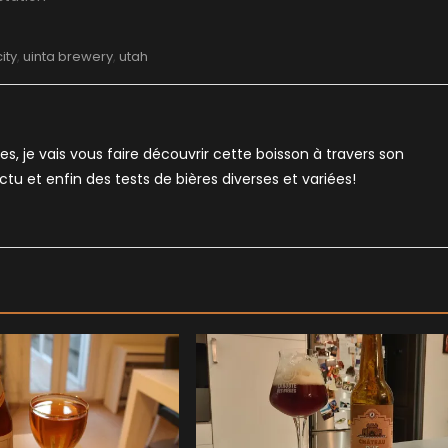
city
,
uinta brewery
,
utah
es, je vais vous faire découvrir cette boisson à travers son
'actu et enfin des tests de bières diverses et variées!