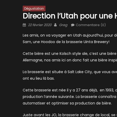
Dégustation
Direction l’Utah pour une
Posted
Author
22 février 2020
Greg
Commentaire (0)
on
Les amis, on va voyager en Utah aujourd’hui, pour 
Sam, une Hoodoo de la brasserie Uinta Brewery!
Cette bière est une Kolsch style ale, c’est une biè
Allemagne, nos amis ici on donc fait une bière in
La brasserie est située à Salt Lake City, que vous 
ont eu lieu là bas.
Cette brasserie est née il y a 27 ans déjà, en 1993,
production l’année suivante. La brasserie connaîtra
automatiser et optimiser sa production de bière.
Juste avant les JO, la brasserie change de local, s