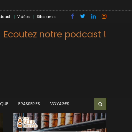
dcast
Vidéos
Sites amis
Ecoutez notre podcast !
IQUE
BRASSERIES
VOYAGES