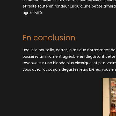
et reste toute en rondeur jusqu’à une petite amer
agressivité.
En conclusion
Une jolie bouteille, certes, classique notamment de
passerez un moment agréable en dégustant cette biè
revenue sur une blonde plus classique, et plus vraim
vous avez l’occasion, dégustez leurs bières, vous e