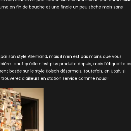
tume en fin de bouche et une finale un peu sèche mais sans
 par son style Allemand, mais il n’en est pas moins que vous
re….sauf qu’elle n’est plus produite depuis, mais l’étiquette es
ent basée sur le style Kolsch désormais, toutefois, en Utah, si
n trouverez d’ailleurs en station service comme nous!!