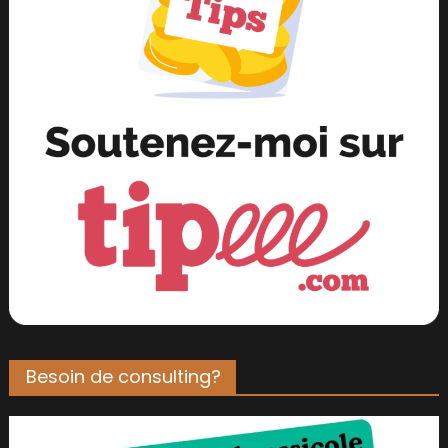
Besoin de consulting?