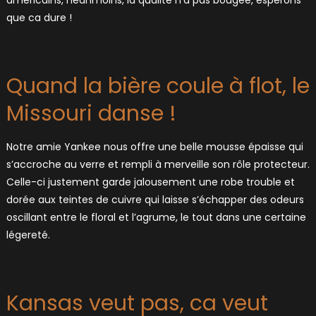
américains, néanmoins, la qualité n’a pas bougée, espérons
que ca dure !
Quand la bière coule à flot, le
Missouri danse !
Notre amie Yankee nous offre une belle mousse épaisse qui
s’accroche au verre et rempli à merveille son rôle protecteur.
Celle-ci justement garde jalousement une robe trouble et
dorée aux teintes de cuivre qui laisse s’échapper des odeurs
oscillant entre le floral et l’agrume, le tout dans une certaine
légereté.
Kansas veut pas, ca veut