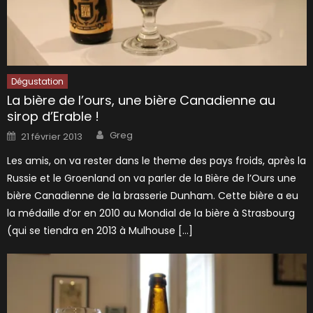
Dégustation
La bière de l’ours, une bière Canadienne au
sirop d’Erable !
Author
Posted
Greg
21 février 2013
on
Les amis, on va rester dans le theme des pays froids, après la
Russie et le Groenland on va parler de la Bière de l’Ours une
bière Canadienne de la brasserie Dunham. Cette bière a eu
la médaille d’or en 2010 au Mondial de la bière à Strasbourg
(qui se tiendra en 2013 à Mulhouse […]