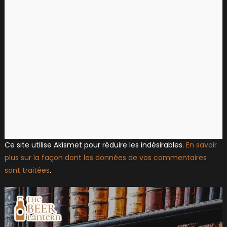
Ce site utilise Akismet pour réduire les indésirables.
En savoir
plus sur la façon dont les données de vos commentaires
sont traitées
.