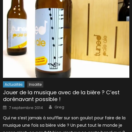
Actualités
Insolite
Jouer de la musique avec de la bière ? C’est
dorénavant possible !
Author
Posted
Greg
7 septembre 2014
on
Qui ne s’est jamais à souffler sur son goulot pour faire de la
musique une fois sa bière vide ? Un peut tout le monde je