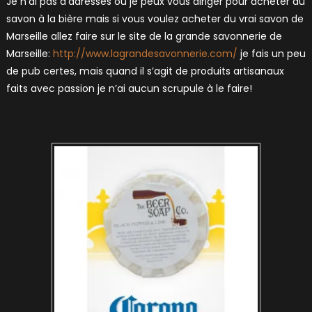
Je n’ai pas d’adresses où je peux vous diriger pour acheter du
savon à la bière mais si vous voulez acheter du vrai savon de
Marseille allez faire sur le site de la grande savonnerie de
Marseille:
http://www.lagrandesavonnerie.com/
je fais un peu
de pub certes, mais quand il s’agit de produits artisanaux
faits avec passion je n’ai aucun scrupule à le faire!