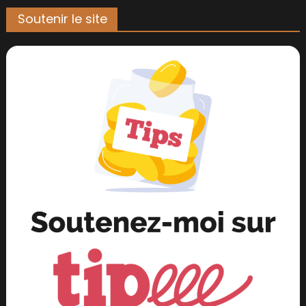
Soutenir le site