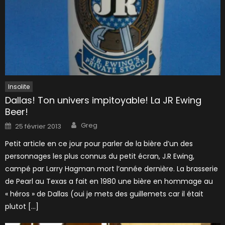
Insolite
Dallas! Ton univers impitoyable! La JR Ewing
Beer!
Author
Posted
Greg
25 février 2013
on
Petit article en ce jour pour parler de la bière d’un des
personnages les plus connus du petit écran, J.R Ewing,
campé par Larry Hagman mort l’année dernière. La brasserie
de Pearl au Texas a fait en 1980 une bière en hommage au
« héros » de Dallas (oui je mets des guillemets car il était
plutot […]