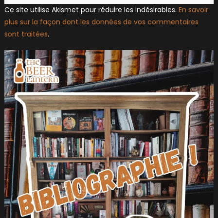
Ce site utilise Akismet pour réduire les indésirables.
En savoir
plus sur la façon dont les données de vos commentaires
sont traitées
.