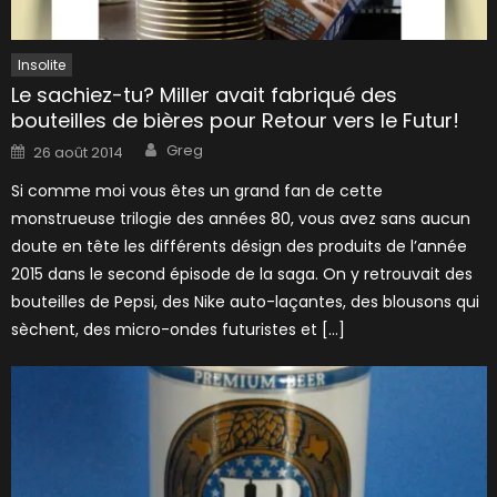
Insolite
Le sachiez-tu? Miller avait fabriqué des
bouteilles de bières pour Retour vers le Futur!
Author
Posted
Greg
26 août 2014
on
Si comme moi vous êtes un grand fan de cette
monstrueuse trilogie des années 80, vous avez sans aucun
doute en tête les différents désign des produits de l’année
2015 dans le second épisode de la saga. On y retrouvait des
bouteilles de Pepsi, des Nike auto-laçantes, des blousons qui
sèchent, des micro-ondes futuristes et […]