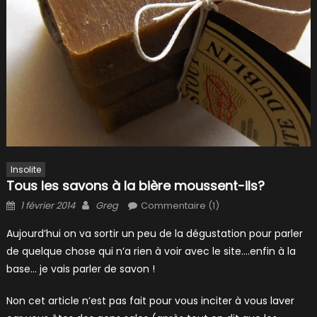
Insolite
Tous les savons à la bière moussent-ils?
Posted
Author
1 février 2014
Greg
Commentaire (1)
on
Aujourd’hui on va sortir un peu de la dégustation pour parler
de quelque chose qui n’a rien à voir avec le site….enfin à la
base… je vais parler de savon !
Non cet article n’est pas fait pour vous inciter à vous laver