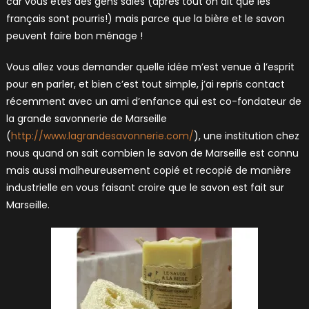
car vous êtes des gens sales (après tout on dit que les
français sont pourris!) mais parce que la bière et le savon
peuvent faire bon ménage !
Vous allez vous demander quelle idée m’est venue à l’esprit
pour en parler, et bien c’est tout simple, j’ai repris contact
récemment avec un ami d’enfance qui est co-fondateur de
la grande savonnerie de Marseille
(
http://www.lagrandesavonnerie.com/
), une institution chez
nous quand on sait combien le savon de Marseille est connu
mais aussi malheureusement copié et recopié de manière
industrielle en vous faisant croire que le savon est fait sur
Marseille.