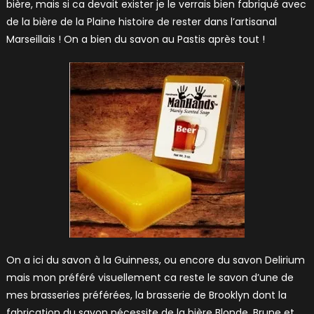
bière, mais si ca devait exister je le verrais bien fabriqué avec
de la bière de la Plaine histoire de rester dans l’artisanal
Marseillais ! On a bien du savon au Pastis après tout !
On a ici du savon à la Guinness, ou encore du savon Delirium
mais mon préféré visuellement ca reste le savon d’une de
mes brasseries préférées, la brasserie de Brooklyn dont la
fabrication du savon nécessite de la bière Blonde, Brune et