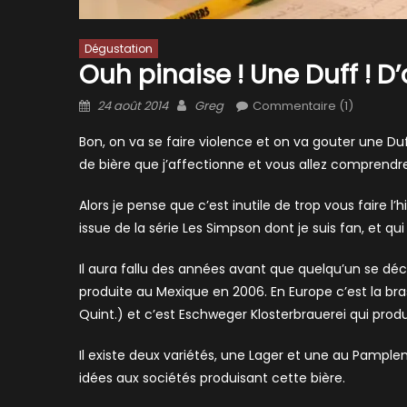
Dégustation
Ouh pinaise ! Une Duff ! D’
Posted
Author
24 août 2014
Greg
Commentaire (1)
on
Bon, on va se faire violence et on va gouter une Du
de bière que j’affectionne et vous allez comprendre
Alors je pense que c’est inutile de trop vous faire l’
issue de la série Les Simpson dont je suis fan, et qu
Il aura fallu des années avant que quelqu’un se déci
produite au Mexique en 2006. En Europe c’est la bra
Quint.) et c’est Eschweger Klosterbrauerei qui prod
Il existe deux variétés, une Lager et une au Pamplemo
idées aux sociétés produisant cette bière.