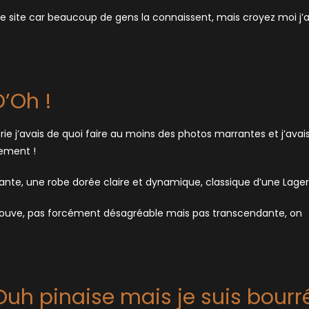
le site car beaucoup de gens la connaissent, mais croyez moi j’a
D’Oh !
érie j’avais de quoi faire au moins des photos marrantes et j’avai
tement !
nte, une robe dorée claire et dynamique, classique d’une Lager
e trouve, pas forcément désagréable mais pas transcendante, on
 Ouh pinaise mais je suis bourr