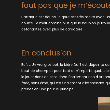
faut pas que je m’écoute
L’attaque est douce, le gout est très malté avec 
courte. Le malt domine plus que le houblon je trouve
détonantes avec plus de caractère.
En conclusion
Bof….. Un vrai gros bof, la bière Duff est dépeinte
bout de champ et pour tout et n’importe quoi, la biè
la jouer dans ce sens donc finalement rien d’étonna
fade, sans âme, qui n’a finalement d’intéressant qu
prenez en une pour le principe…..