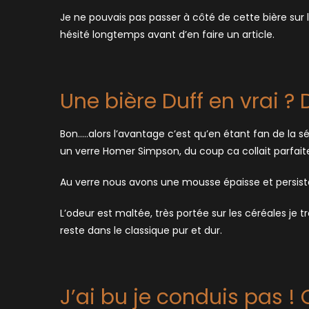
Je ne pouvais pas passer à côté de cette bière sur 
hésité longtemps avant d’en faire un article.
Une bière Duff en vrai ? 
Bon…..alors l’avantage c’est qu’en étant fan de la s
un verre Homer Simpson, du coup ca collait parfai
Au verre nous avons une mousse épaisse et persista
L’odeur est maltée, très portée sur les céréales j
reste dans le classique pur et dur.
J’ai bu je conduis pas !