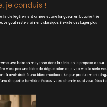
, je conduis !
une finale légèrement amère et une longueur en bouche très
. Le gout reste vraiment classique, il existe des Lager plus
 comme une boisson moyenne dans la série, on la propose à tout
re n’est pas une bière de dégustation et je vois mal la série no
nt à avoir droit à une bière médiocre. Un pur produit marketing,
’une étiquette familière. Passez votre chemin ou si vous êtes fa