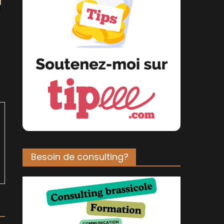
Besoin de consulting?