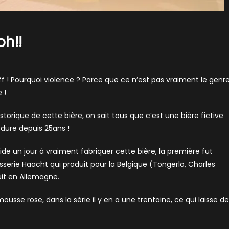
oh!!
ff ! Pourquoi violence ? Parce que ce n’est pas vraiment le genr
 !
historique de cette bière, on sait tous que c’est une bière fictive
i dure depuis 25ans !
de un jour à vraiment fabriquer cette bière, la première fut
sserie Haacht qui produit pour la Belgique (Tongerlo, Charles
uit en Allemagne.
usse rose, dans la série il y en a une trentaine, ce qui laisse d