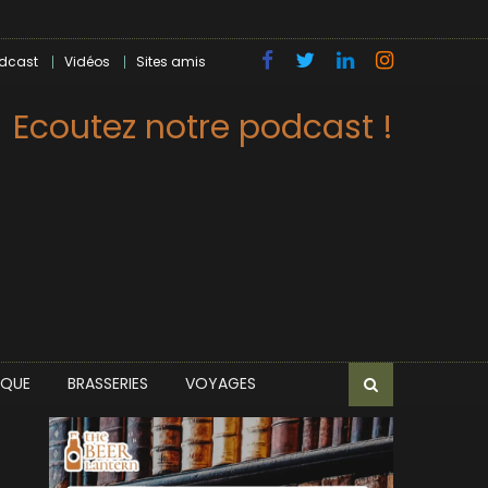
dcast
Vidéos
Sites amis
Ecoutez notre podcast !
IQUE
BRASSERIES
VOYAGES