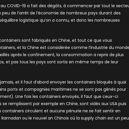
 au COVID-19 a fait des dégâts, à commencer par tout le secte
un peu de l’arrêt de l’économie de nombreux pays durant des
équilibre logistique qu’on a connu, et donc les nombreuses
s containers sont fabriqués en Chine, et tout ce que vous
iners, et la Chine est considérée comme l’industrie du mond
eillés après le confinement, la consommation a repris de plus
mps, et pas tous les pays sont sortis en même temps de leur
 jamais, et il faut d’abord envoyer les containers bloqués à quai
ains ports et compagnies maritimes ne se sont pas gênés pour
ment). Une fois les containers envoyés, il faut que ceux-ci
Ils se remplissent par exemple en Chine, sont vidés aux USA puis
s containers circulent et aucune pénurie ne se fait sentir en
le Ramadan ou le nouvel an Chinois où la supply chain est un peu