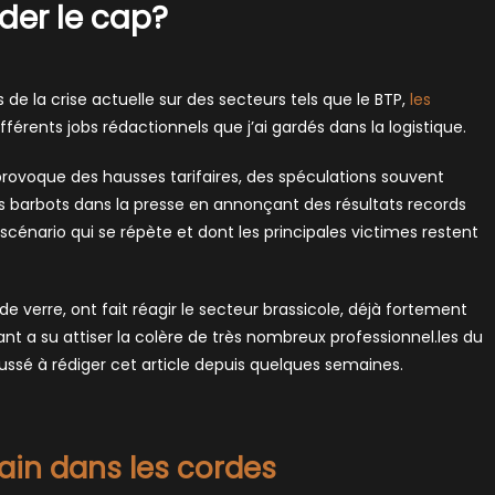
der le cap?
 de la crise actuelle sur des secteurs tels que le BTP,
les
férents jobs rédactionnels que j’ai gardés dans la logistique.
provoque des hausses tarifaires, des spéculations souvent
les barbots dans la presse en annonçant des résultats records
n scénario qui se répète et dont les principales victimes restent
e verre, ont fait réagir le secteur brassicole, déjà fortement
t a su attiser la colère de très nombreux professionnel.les du
ussé à rédiger cet article depuis quelques semaines.
hain dans les cordes