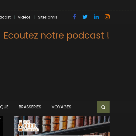
dcast
Vidéos
Sites amis
Ecoutez notre podcast !
IQUE
BRASSERIES
VOYAGES