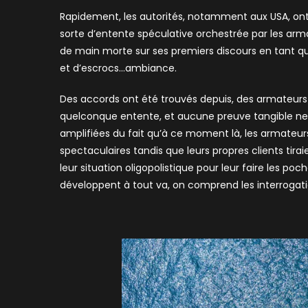
Rapidement, les autorités, notamment aux USA, ont 
sorte d’entente spéculative orchestrée par les arma
de main morte sur ses premiers discours en tant qu
et d’escrocs…ambiance.
Des accords ont été trouvés depuis, des armateurs 
quelconque entente, et aucune preuve tangible ne l
amplifiées du fait qu’à ce moment là, les armateurs
spectaculaires tandis que leurs propres clients tira
leur situation oligopolistique pour leur faire les p
développent à tout va, on comprend les interrogatio