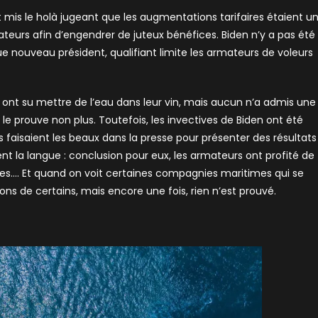
mis le holà jugeant que les augmentations tarifaires étaient u
teurs afin d’engendrer de juteux bénéfices. Biden n’y a pas été
e nouveau président, qualifiant limite les armateurs de voleurs
ont su mettre de l’eau dans leur vin, mais aucun n’a admis une
e prouve non plus. Toutefois, les invectives de Biden ont été
 faisaient les beaux dans la presse pour présenter des résultats
ient la langue : conclusion pour eux, les armateurs ont profité de
oches…. Et quand on voit certaines compagnies maritimes qui se
ns de certains, mais encore une fois, rien n’est prouvé.