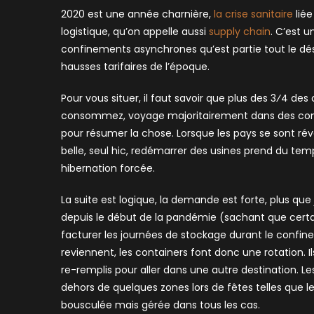
2020 est une année charnière,
la crise sanitaire
liée
logistique, qu’on appelle aussi
supply chain
. C’est 
confinements asynchrones qu’est partie tout le dés
hausses tarifaires de l’époque.
Pour vous situer, il faut savoir que plus des 3⁄4 de
consommez, voyage majoritairement dans des conta
pour résumer la chose. Lorsque les pays se sont rév
belle, seul hic, redémarrer des usines prend du te
hibernation forcée.
La suite est logique, la demande est forte, plus que
depuis le début de la pandémie (sachant que cert
facturer les journées de stockage durant le confine
reviennent, les containers font donc une rotation. 
re-remplis pour aller dans une autre destination. Le
dehors de quelques zones lors de fêtes telles que 
bousculée mais gérée dans tous les cas.