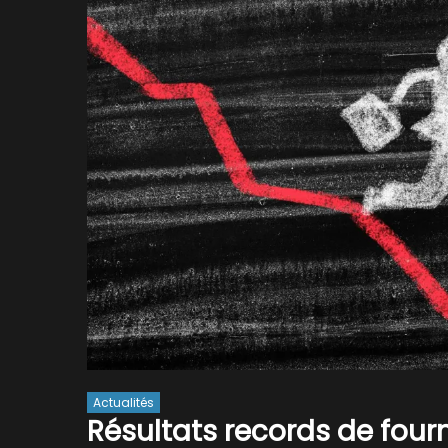
Actualités
Résultats records de four