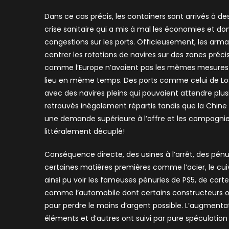
Dans ce cas précis, les containers sont arrivés à des
crise sanitaire qui a mis à mal les économies et d
congestions sur les ports. Officieusement, les ar
centrer les rotations de navires sur des zones préc
comme l’Europe n’avaient pas les mêmes mesures q
lieu en même temps. Des ports comme celui de Los 
avec des navires pleins qui pouvaient attendre plu
retrouvés inégalement répartis tandis que la Chine
une demande supérieure à l’offre et les compagnies
littéralement décuplé!
Conséquence directe, des usines à l’arrêt, des pén
certaines matières premières comme l’acier, le cu
ainsi pu voir les fameuses pénuries de PS5, de cart
comme l’automobile dont certains constructeurs on
pour perdre le moins d’argent possible. L’augmenta
éléments et d’autres ont suivi par pure spéculation