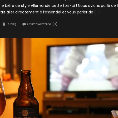
 bière de style Allemande cette fois-ci ! Nous avions parlé de 
is aller directement à l’essentiel et vous parler de […]
Author
Greg
Commentaire (0)