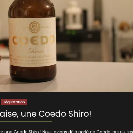
Dégustation
aise, une Coedo Shiro!
r une Coedo Shiro ! Nous avions déjà parlé de Coedo lors du tes