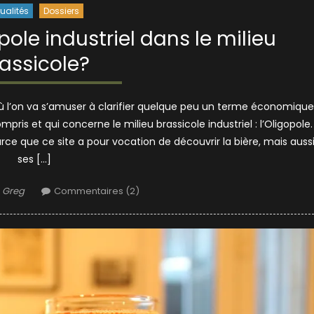
ualités
Dossiers
pole industriel dans le milieu
assicole?
i, où l’on va s’amuser à clarifier quelque peu un terme économique
s et qui concerne le milieu brassicole industriel : l’Oligopole
e que ce site a pour vocation de découvrir la bière, mais auss
ses […]
Author
Greg
Commentaires (2)