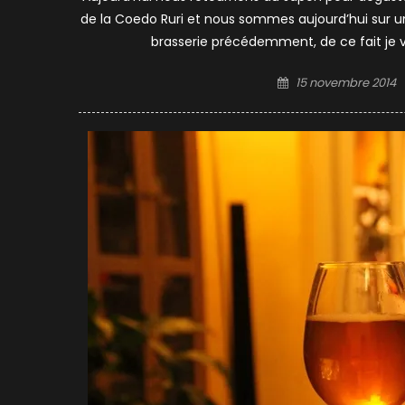
de la Coedo Ruri et nous sommes aujourd’hui sur une
brasserie précédemment, de ce fait je va
Posted
15 novembre 2014
on