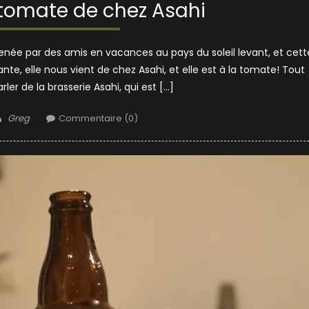
 tomate de chez Asahi
enée par des amis en vacances au pays du soleil levant, et cett
te, elle nous vient de chez Asahi, et elle est à la tomate! Tout
rler de la brasserie Asahi, qui est […]
Author
Greg
Commentaire (0)