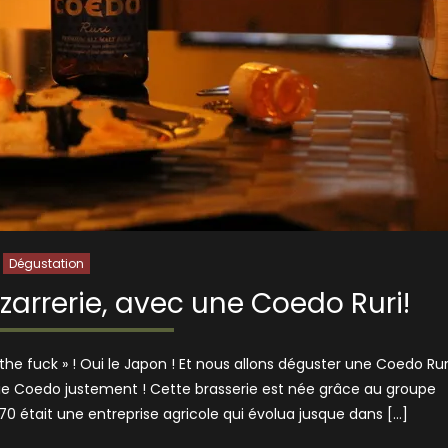
Dégustation
izarrerie, avec une Coedo Ruri!
the fuck » ! Oui le Japon ! Et nous allons déguster une Coedo Rur
erie Coedo justement ! Cette brasserie est née grâce au groupe
0 était une entreprise agricole qui évolua jusque dans […]