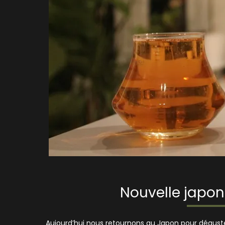
Nouvelle japon
Aujourd’hui nous retournons au Japon pour déguste