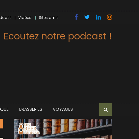
dcast
Vidéos
Sites amis
Ecoutez notre podcast !
IQUE
BRASSERIES
VOYAGES