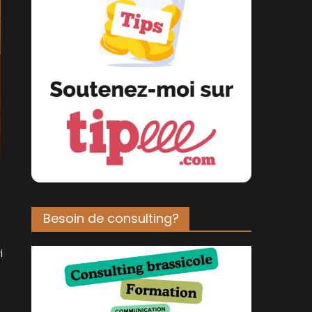
Besoin de consulting?
i