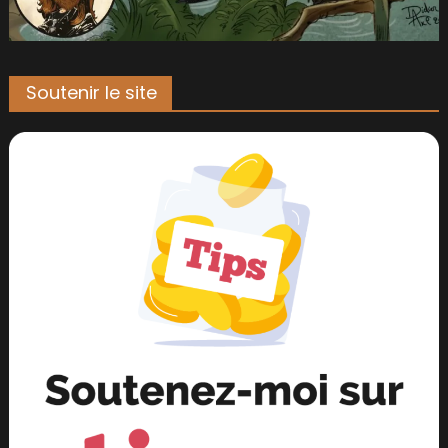
Soutenir le site