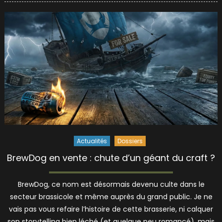
Actualités
Dossiers
BrewDog en vente : chute d’un géant du craft ?
BrewDog, ce nom est désormais devenu culte dans le
secteur brassicole et même auprès du grand public. Je ne
vais pas vous refaire l’histoire de cette brasserie, ni calquer
son storytelling bien léché (et quelque peu romancé), mais