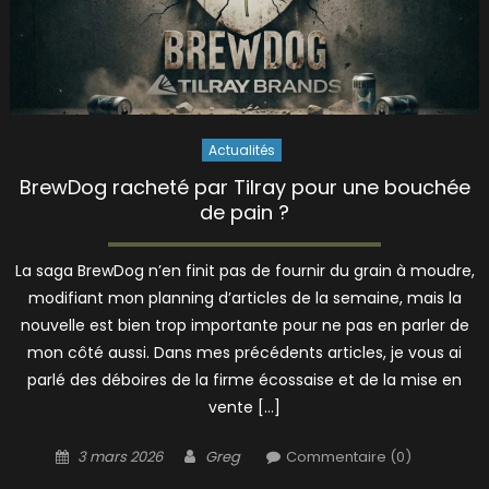
Actualités
BrewDog racheté par Tilray pour une bouchée
de pain ?
La saga BrewDog n’en finit pas de fournir du grain à moudre,
modifiant mon planning d’articles de la semaine, mais la
nouvelle est bien trop importante pour ne pas en parler de
mon côté aussi. Dans mes précédents articles, je vous ai
parlé des déboires de la firme écossaise et de la mise en
vente […]
Posted
Author
3 mars 2026
Greg
Commentaire (0)
on