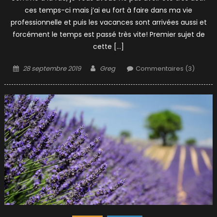
ces temps-ci mais j’ai eu fort à faire dans ma vie
professionnelle et puis les vacances sont arrivées aussi et
forcément le temps est passé très vite! Premier sujet de
cette […]
Posted
Author
28 septembre 2019
Greg
Commentaires (3)
on