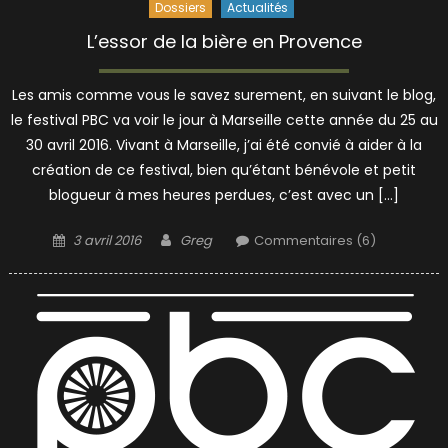
Dossiers
Actualités
L’essor de la bière en Provence
Les amis comme vous le savez surement, en suivant le blog,
le festival PBC va voir le jour à Marseille cette année du 25 au
30 avril 2016. Vivant à Marseille, j’ai été convié à aider à la
création de ce festival, bien qu’étant bénévole et petit
blogueur à mes heures perdues, c’est avec un […]
Posted
Author
3 avril 2016
Greg
Commentaires (6)
on