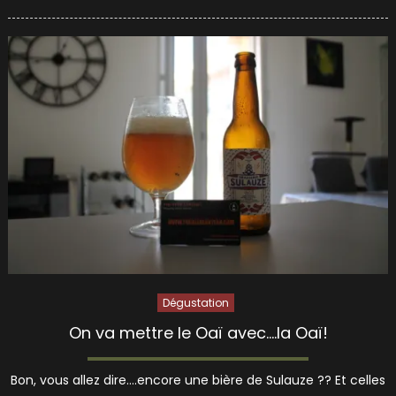
on
Dégustation
On va mettre le Oaï avec….la Oaï!
Bon, vous allez dire….encore une bière de Sulauze ?? Et celles