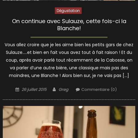
Dégustation
On continue avec Sulauze, cette fois-ci la
Blanche!
Vous allez croire que je les aime bien les petits gars de chez
Sulauze…..et bien en fait vous avez tout à fait raison ! Et du
coup, après avoir parlé tout récemment de la Cabosse, on
va parler d’une autre bière, une classique mais pas des
moindres, une Blanche ! Alors bien sur, je ne vais pas […]
Posted
Author
26 juillet 2015
Greg
Commentaire (0)
on