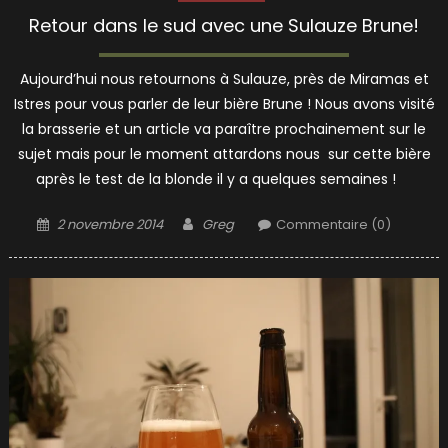
Retour dans le sud avec une Sulauze Brune!
Aujourd’hui nous retournons à Sulauze, près de Miramas et
Istres pour vous parler de leur bière Brune ! Nous avons visité
la brasserie et un article va paraître prochainement sur le
sujet mais pour le moment attardons nous sur cette bière
après le test de la blonde il y a quelques semaines !
Posted
Author
2 novembre 2014
Greg
Commentaire (0)
on