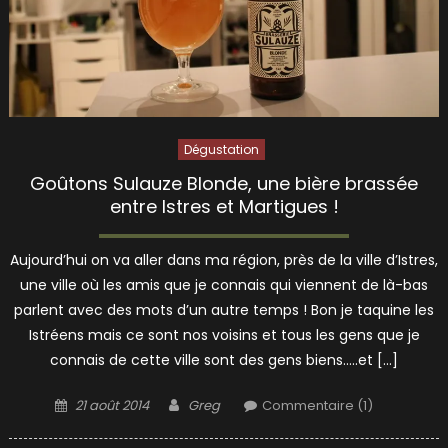
Dégustation
Goûtons Sulauze Blonde, une bière brassée
entre Istres et Martigues !
Aujourd’hui on va aller dans ma région, près de la ville d’Istres,
une ville où les amis que je connais qui viennent de là-bas
parlent avec des mots d’un autre temps ! Bon je taquine les
Istréens mais ce sont nos voisins et tous les gens que je
connais de cette ville sont des gens biens…..et […]
Posted
Author
21 août 2014
Greg
Commentaire (1)
on