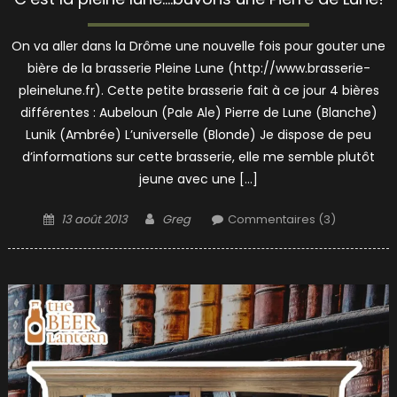
On va aller dans la Drôme une nouvelle fois pour gouter une
bière de la brasserie Pleine Lune (http://www.brasserie-
pleinelune.fr). Cette petite brasserie fait à ce jour 4 bières
différentes : Aubeloun (Pale Ale) Pierre de Lune (Blanche)
Lunik (Ambrée) L’universelle (Blonde) Je dispose de peu
d’informations sur cette brasserie, elle me semble plutôt
jeune avec une […]
Posted
Author
13 août 2013
Greg
Commentaires (3)
on