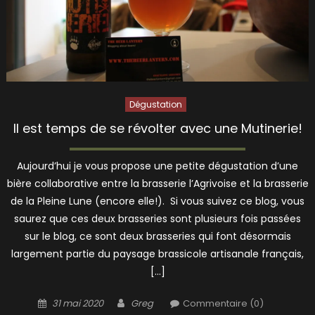
Dégustation
Il est temps de se révolter avec une Mutinerie!
Aujourd’hui je vous propose une petite dégustation d’une
bière collaborative entre la brasserie l’Agrivoise et la brasserie
de la Pleine Lune (encore elle!). Si vous suivez ce blog, vous
saurez que ces deux brasseries sont plusieurs fois passées
sur le blog, ce sont deux brasseries qui font désormais
largement partie du paysage brassicole artisanale français,
[…]
Posted
Author
31 mai 2020
Greg
Commentaire (0)