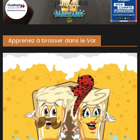
Apprenez à brasser dans le Var