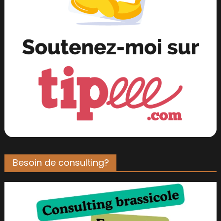
Besoin de consulting?