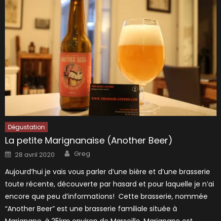
Dégustation
La petite Marignanaise (Another Beer)
Author
Posted
Greg
28 avril 2020
on
Aujourd’hui je vais vous parler d’une bière et d’une brasserie
toute récente, découverte par hasard et pour laquelle je n’ai
encore que peu d’informations! Cette brasserie, nommée
“Another Beer” est une brasserie familiale située à