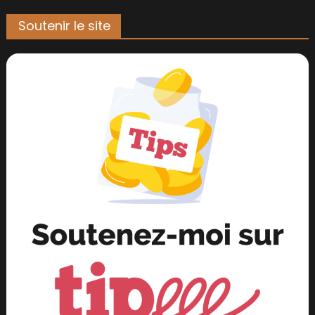
Soutenir le site