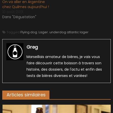
On va aller en Argentine
chez Quilmes aujourd’hui !
10 août 2013
Dans "Dégustation"
Tagged
Flying dog
,
Lager
,
underdog atlantic lager
Greg
Marseillais amateur de bières, je vais vous
faire découvrir cette boisson à travers son
histoire, des dossiers, de l'actu et enfin des
tests de bières diverses et variées!
Articles similaires