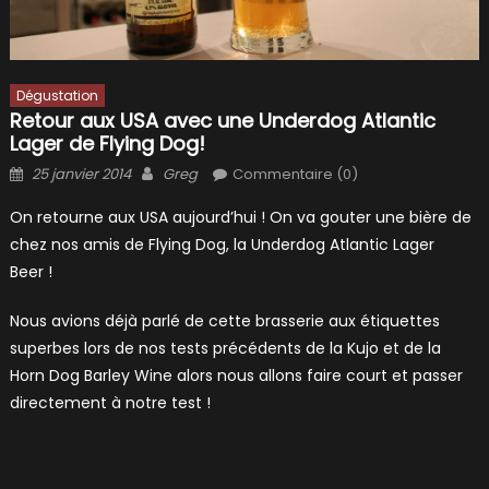
Dégustation
Retour aux USA avec une Underdog Atlantic
Lager de Flying Dog!
Posted
Author
25 janvier 2014
Greg
Commentaire (0)
on
On retourne aux USA aujourd’hui ! On va gouter une bière de
chez nos amis de Flying Dog, la Underdog Atlantic Lager
Beer !
Nous avions déjà parlé de cette brasserie aux étiquettes
superbes lors de nos tests précédents de la Kujo et de la
Horn Dog Barley Wine alors nous allons faire court et passer
directement à notre test !