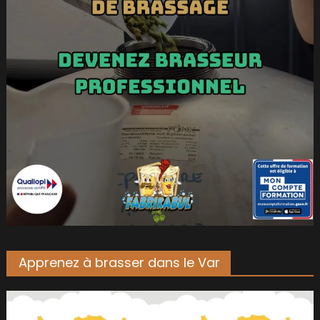
Apprenez à brasser dans le Var