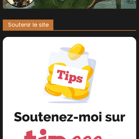
Soutenir le site