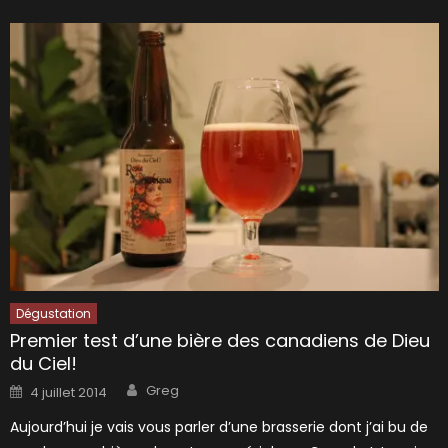
Dégustation
Premier test d’une bière des canadiens de Dieu
du Ciel!
Author
Posted
Greg
4 juillet 2014
on
Aujourd’hui je vais vous parler d’une brasserie dont j’ai bu de