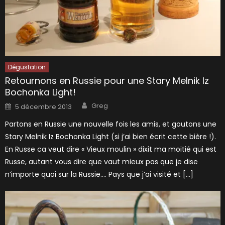
Dégustation
Retournons en Russie pour une Stary Melnik Iz
Bochonka Light!
Author
Posted
Greg
5 décembre 2013
on
Partons en Russie une nouvelle fois les amis, et goutons une
Stary Melnik Iz Bochonka Light (si j’ai bien écrit cette bière !).
En Russe ca veut dire « Vieux moulin » dixit ma moitié qui est
Russe, autant vous dire que vaut mieux pas que je dise
n’importe quoi sur la Russie…. Pays que j’ai visité et […]