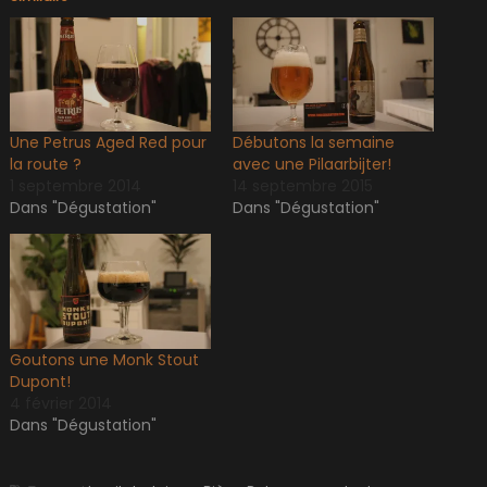
Une Petrus Aged Red pour
Débutons la semaine
la route ?
avec une Pilaarbijter!
1 septembre 2014
14 septembre 2015
Dans "Dégustation"
Dans "Dégustation"
Goutons une Monk Stout
Dupont!
4 février 2014
Dans "Dégustation"