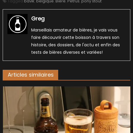
Tagged
bavik
,
belgique
,
Bière
,
Petrus
,
pony stout
Greg
Marseillais amateur de bières, je vais vous
faire découvrir cette boisson à travers son
histoire, des dossiers, de l'actu et enfin des
tests de bières diverses et variées!
Articles similaires