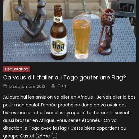
Dégustation
Ca vous dit d’aller au Togo gouter une Flag?
Author
Posted
Greg
5 septembre 2013
on
Aujourd’hui les amis on va aller en Afrique ! Je vais aller là bas
pour mon boulot l’année prochaine donc on va avoir des
bières locales et artisanales sympas à tester car ils savent
aussi brasser en Afrique, vous seriez étonnés ! On va
direction le Togo avec la Flag ! Cette bière appartient au
groupe Castel (2ème […]