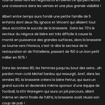
une croissance dans les ventes et une plus grande visibilité !
Albert entre temps aura fondé une petite famille de 5
enfants dont deux fils, Ignace et Vincent qui allaient tout
deux accroître le succès de la brasserie. Dans les 70’s le
secteur du négoce de bière est très difficile à cause la
monté en puissance des grandes surfaces, alors la brasserie
se tourne vers l’Horeca, c’est-à-dire le secteur de la
restauration et de l’hôtellerie, passant de 150 à un bon petit
millier en 1975 !
Dans les années 80, les femmes jusqu’au bout des seins….ah
pardon mon coté Michel Sardou qui ressurgit…bref, dans les
années 80, la brasserie créera la bière Petrus, qui aura un
grand succès et deviendra même sponsor d’une équipe de
football, la KSV Waregem qui aura un joli parcours, allant
même en demi finale de l’UEFA, la brasserie avait réussi son
coup de pub !