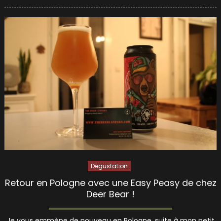
on
Dégustation
Retour en Pologne avec une Easy Peasy de chez
Deer Bear !
Je vous emmène de nouveau en Pologne, suite à mon petit