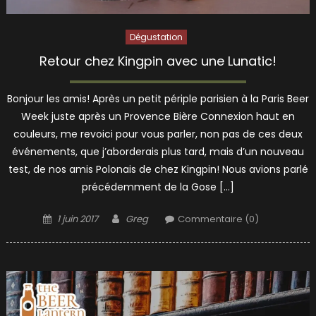
Dégustation
Retour chez Kingpin avec une Lunatic!
Bonjour les amis! Après un petit périple parisien à la Paris Beer
Week juste après un Provence Bière Connexion haut en
couleurs, me revoici pour vous parler, non pas de ces deux
événements, que j’aborderais plus tard, mais d’un nouveau
test, de nos amis Polonais de chez Kingpin! Nous avions parlé
précédemment de la Gose […]
Posted
Author
1 juin 2017
Greg
Commentaire (0)
on