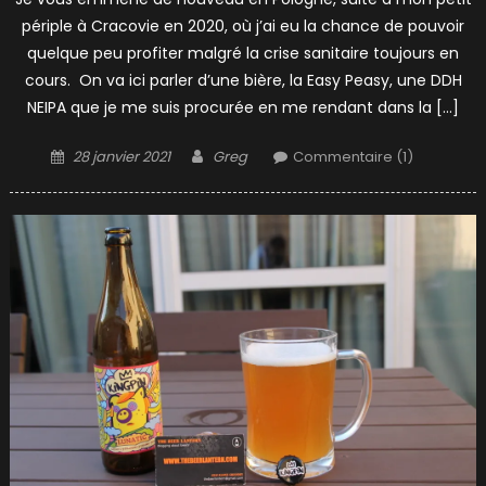
périple à Cracovie en 2020, où j’ai eu la chance de pouvoir
quelque peu profiter malgré la crise sanitaire toujours en
cours. On va ici parler d’une bière, la Easy Peasy, une DDH
NEIPA que je me suis procurée en me rendant dans la […]
Posted
Author
28 janvier 2021
Greg
Commentaire (1)
on