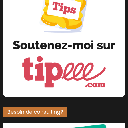
Besoin de consulting?