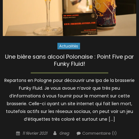
Actualités
Une bière sans alcool Polonaise : Point Five par
Funky Fluid!
Repartons en Pologne pour découvrir une Ipa de la brasserie
Funky Fluid. Je vous avoue n’avoir que très peu
d’informations à vous fournir pour le moment sur cette
brasserie. Celle-ci ayant un site internet qui fait lien mort,
toutefois actifs sur les réseaux sociaux, on peut voir un jeu
d’étiquettes très coloré et surtout une […]
Posted
Author
11 février 2021
Greg
Commentaire (1)