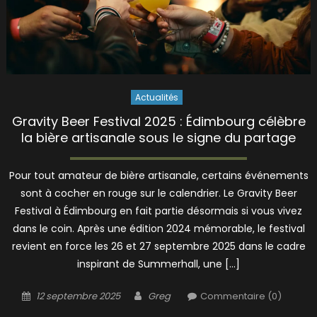
Actualités
Gravity Beer Festival 2025 : Édimbourg célèbre
la bière artisanale sous le signe du partage
Pour tout amateur de bière artisanale, certains événements
sont à cocher en rouge sur le calendrier. Le Gravity Beer
Festival à Édimbourg en fait partie désormais si vous vivez
dans le coin. Après une édition 2024 mémorable, le festival
revient en force les 26 et 27 septembre 2025 dans le cadre
inspirant de Summerhall, une […]
Posted
Author
12 septembre 2025
Greg
Commentaire (0)
on