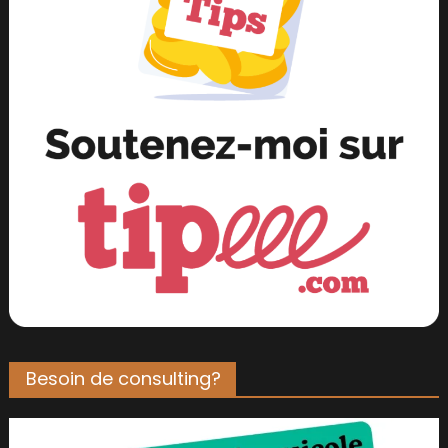
Besoin de consulting?