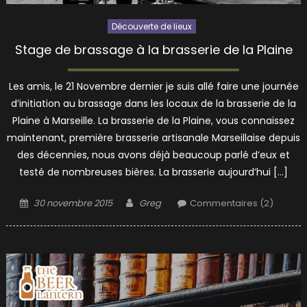
Découverte de lieux
Stage de brassage à la brasserie de la Plaine
Les amis, le 21 Novembre dernier je suis allé faire une journée
d’initiation au brassage dans les locaux de la brasserie de la
Plaine à Marseille. La brasserie de la Plaine, vous connaissez
maintenant, première brasserie artisanale Marseillaise depuis
des décennies, nous avons déjà beaucoup parlé d’eux et
testé de nombreuses bières. La brasserie aujourd’hui […]
Posted
Author
30 novembre 2015
Greg
Commentaires (2)
on