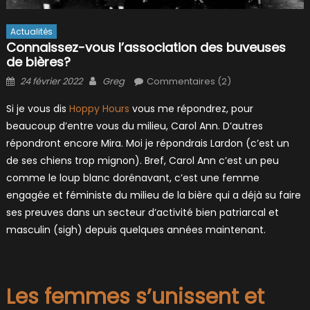
Actualités
Connaissez-vous l’association des buveuses
de bières?
Posted
Author
24 février 2022
Greg
Commentaires (2)
on
Si je vous dis
Hoppy Hours
vous me répondrez, pour
beaucoup d’entre vous du milieu, Carol Ann. D’autres
répondront encore Mira. Moi je répondrais Lardon (c’est un
de ses chiens trop mignon). Bref, Carol Ann c’est un peu
comme le loup blanc dorénavant, c’est une femme
engagée et féministe du milieu de la bière qui a déjà su faire
ses preuves dans un secteur d’activité bien patriarcal et
masculin (sigh) depuis quelques années maintenant.
Les femmes s’unissent et