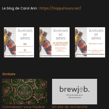
Le blog de Carol Ann :
https://hoppyhours.net/
Similaire
Connaissez-vous Pauline
Un site de recherche