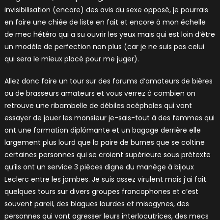
invisibilisation (encore) des avis du sexe opposé, je pourrais
en faire une chiée de liste en fait et encore à mon échelle
de mec hétéro qui a su ouvrir les yeux mais qui est loin d’être
un modèle de perfection non plus (car je ne suis pas celui
qui sera le mieux placé pour me juger).
Allez donc faire un tour sur des forums d’amateurs de bières
ou de brasseurs amateurs et vous verrez ô combien on
retrouve une ribambelle de débiles acéphales qui vont
essayer de jouer les monsieur je-sais-tout à des femmes qui
ont une formation diplômante et un bagage derrière elle
largement plus lourd que la paire de burnes que se coltine
certaines personnes qui se croient supérieure sous prétexte
qu’ils ont un service 3 pièces digne du manège à bijoux
Leclerc entre les jambes. Je suis assez virulent mais j’ai fait
quelques tours sur divers groupes francophones et c’est
souvent pareil, des blagues lourdes et misogynes, des
personnes qui vont agresser leurs interlocutrices, des mecs