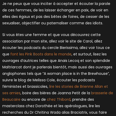
Je ne peux que vous inciter à accepter et écouter la parole
de ces femmes, de les laisser échanger en paix, de voir en
elles des égaux et pas des bêtes de foires, de cesser de les
sexualiser, objectifier ou paternaliser comme des idiots.
Si vous êtes une femme et que vous découvrez cette
association par mon site, allez voir le site de Carol, allez
écouter les podcasts du cercle Bierissima, allez voir tous ce
que
font les Pink Boots dans le monde
, et surtout, lisez les
ouvrages d’autrices telles que Anais Lecoq et son splendide
Maltriarcat dont je parlerais bientôt, mais aussi des ouvrages
anglophones tels que “A woman place is in the Brewhouse”,
suivre le blog de Melissa Cole, écouter les podcasts
féministes et brassicoles,
lire les stories de Brienne Allan et
ses amies
, boire des bières de Joanna Petit de la
brasserie de
Beaucaire
ou encore de
chez Thibord
, prendre des
masterclass chez Dorothée et les apérologues, lire les
recherches du Dr Chritina Wada alias Braciatrix, vous faire