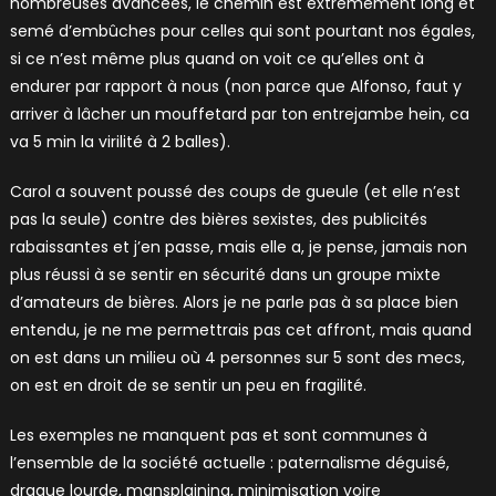
nombreuses avancées, le chemin est extrêmement long et
semé d’embûches pour celles qui sont pourtant nos égales,
si ce n’est même plus quand on voit ce qu’elles ont à
endurer par rapport à nous (non parce que Alfonso, faut y
arriver à lâcher un mouffetard par ton entrejambe hein, ca
va 5 min la virilité à 2 balles).
Carol a souvent poussé des coups de gueule (et elle n’est
pas la seule) contre des bières sexistes, des publicités
rabaissantes et j’en passe, mais elle a, je pense, jamais non
plus réussi à se sentir en sécurité dans un groupe mixte
d’amateurs de bières. Alors je ne parle pas à sa place bien
entendu, je ne me permettrais pas cet affront, mais quand
on est dans un milieu où 4 personnes sur 5 sont des mecs,
on est en droit de se sentir un peu en fragilité.
Les exemples ne manquent pas et sont communes à
l’ensemble de la société actuelle : paternalisme déguisé,
drague lourde, mansplaining, minimisation voire