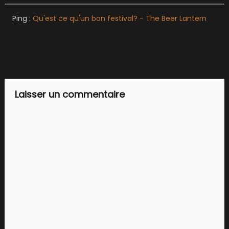
Ping :
Qu'est ce qu'un bon festival? - The Beer Lantern
Laisser un commentaire