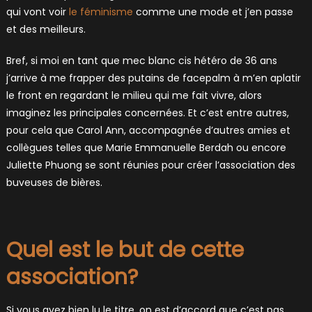
qui vont voir
le féminisme
comme une mode et j’en passe
et des meilleurs.
Bref, si moi en tant que mec blanc cis hétéro de 36 ans
j’arrive à me frapper des putains de facepalm à m’en aplatir
le front en regardant le milieu qui me fait vivre, alors
imaginez les principales concernées. Et c’est entre autres,
pour cela que Carol Ann, accompagnée d’autres amies et
collègues telles que Marie Emmanuelle Berdah ou encore
Juliette Phuong se sont réunies pour créer l’association des
buveuses de bières.
Quel est le but de cette
association?
Si vous avez bien lu le titre, on est d’accord que c’est pas