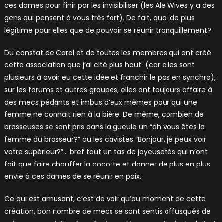
ces dames pour finir par les invisibiliser (les Ale Wives y a des
gens qui pensent à vous très fort). De fait, quoi de plus
légitime pour elles que de pouvoir se réunir tranquillement?
Du constat de Carol et de toutes les membres qui ont créé
cette association que j’ai cité plus haut (car elles sont
plusieurs à avoir eu cette idée et franchir le pas en synchro),
sur les forums et autres groupes, elles ont toujours affaire à
des mecs pédants et imbus d’eux mêmes pour qui une
femme ne connait rien à la bière. De même, combien de
brasseuses se sont pris dans la gueule un “ah vous êtes la
femme du brasseur?” ou les cavistes “Bonjour, je peux voir
votre supérieur?”… bref tout un tas de joyeusetés qui n’ont
fait que faire chauffer la cocotte et donner de plus en plus
envie à ces dames de se réunir en paix.
Ce qui est amusant, c’est de voir qu’au moment de cette
création, bon nombre de mecs se sont sentis offusqués de