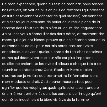
De mon expérience, quand au sein de mon bar, nous faisons
nos ateliers, on voit de plus en plus de femmes (qui brassent
ensuite et reviennent acheter de quoi brasser) passionnées
et c’est toujours amusant de parler de la réelle place de la
femme dans l’histoire de la bière au cours des dégustations.
J’ai vu des yeux s’écarquiller des deux côtés, et rarement des
mecs qui la jouent blasés, preuve que cela étonne beaucoup
de monde et ce qui pour certain parait amusant voire
anecdotique, devient quelque chose de fort chez certaines
autres qui découvrent que leur rôle est plus important
qu’elles ne croient. Je les invite d’ailleurs à chaque fois à se
fournir en contenu chez Carol, Elisabeth Pierre et bien
d’autres car je ne fais que transmettre l’information dans
mon modeste endroit. Cette parenthèse surtout pour
signifier que les néophytes quels qu’ils soient, sont encore
énormément enfermés dans les carcans de l’image qu’ont
donné les industriels à la bière vis à vis de la femme.