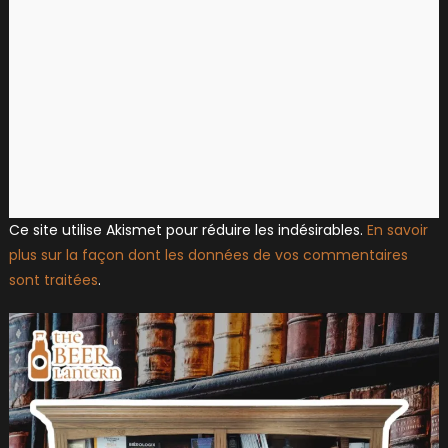
Ce site utilise Akismet pour réduire les indésirables.
En savoir
plus sur la façon dont les données de vos commentaires
sont traitées
.